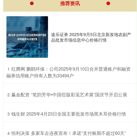
推荐资讯
途乐证券 2025年9月5日北京新发地农副产
品批发市场信息中心价格行情
​红腾网 鹏鹞环保：公司2025年9月10日合并普通账户和融资
1
融券信用账户持有人数为33494户
​赢金配资 “笔韵芳华•中国饾版彩笺艺术展”国庆节开启公展
2
​钱生财 2025年4月23日全国主要批发市场黑木耳价格行情
3
​恒利决策 多家车企连夜宣布！承诺“支付账期不超过60天”
4