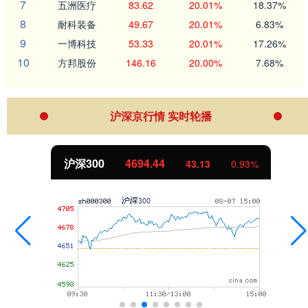
7
五洲医疗
83.62
20.01%
18.37%
8
耐科装备
49.67
20.01%
6.83%
9
一博科技
53.33
20.01%
17.26%
10
方邦股份
146.16
20.00%
7.68%
沪深京行情 实时轮播
沪深300
4694.44
43.13
0.93%