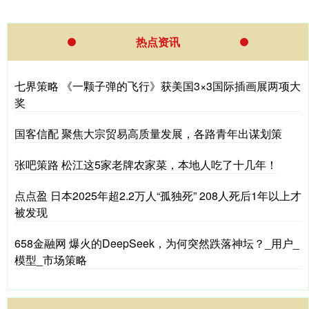
热点资讯
七界策略 《一颗子弹的飞行》获美国3×3国际插画展两项大
奖
国客信配 聚焦大宗贸易高质量发展，各路青年出谋划策
张吧策路 松江这5家老牌农家菜，本地人吃了十几年！
点点盈 日本2025年超2.2万人“孤独死” 208人死后1年以上才
被发现
658金融网 爆火的DeepSeek，为何突然跌落神坛？_用户_
模型_市场策略