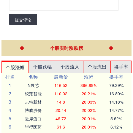
提交评论
个股实时涨跌榜
个股跌幅
个股流入
个股流出
换手率
个股涨幅
排名
名称
最新价
涨幅
换手率
1
N展芯
116.52
396.89%
79.39%
2
锐翔智能
110.02
20.21%
16.80%
3
志特新材
14.8
20.03%
14.18%
4
博腾股份
20.44
20.02%
14.77%
5
近岸蛋白
46.72
20.01%
5.62%
6
毕得医药
61.6
20.01%
6.12%