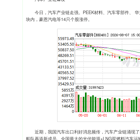
今日，汽车产业链走强。PEEK材料、汽车零部件、 华
块内，豪恩汽电等14只个股涨停。
近期，我国汽车出口利好消息频传，汽车产业链涌现了较
船队再添新成员。全国最大的光伏能源+LNG双燃料汽车运