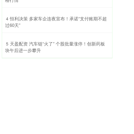
​恒利决策 多家车企连夜宣布！承诺“支付账期不超
4
过60天”
​天盈配资 汽车链“火了” 个股批量涨停！创新药板
5
块午后进一步攀升