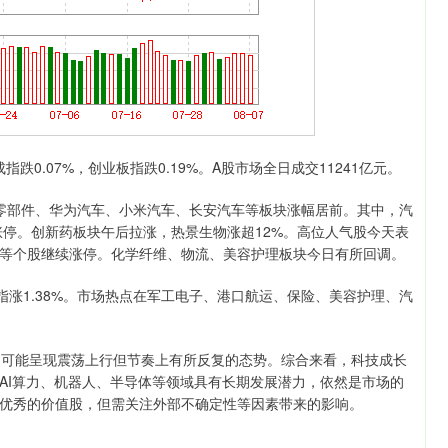
0.07%，创业板指跌0.19%。A股市场全日成交11241亿元。
零部件、华为汽车、小米汽车、长安汽车等板块涨幅居前。其中，汽
涨停。创新药板块午后拉涨，热景生物涨超12%。高位人气股今天表
等个股继续涨停。化学纤维、物流、美容护理板块今日有所回调。
指涨1.38%。市场热点在军工电子、港口航运、保险、美容护理、汽
可能呈现震荡上行但节奏上有所反复的态势。综合来看，科技成长
AI算力、机器人、半导体等领域具有长期发展潜力，依然是市场的
优秀的价值股，但需关注外部不确定性等因素带来的影响。