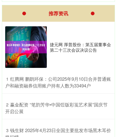
推荐资讯
捷元网 厚普股份：第五届董事会
第二十三次会议决议公告
​红腾网 鹏鹞环保：公司2025年9月10日合并普通账
1
户和融资融券信用账户持有人数为33494户
​赢金配资 “笔韵芳华•中国饾版彩笺艺术展”国庆节
2
开启公展
​钱生财 2025年4月23日全国主要批发市场黑木耳价
3
格行情