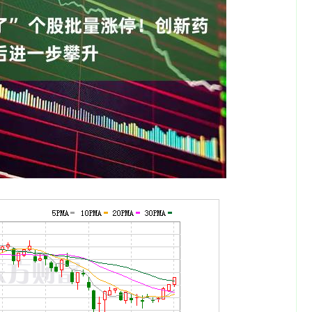
沪深300
4694.44
1.42%
43.13
0.93%