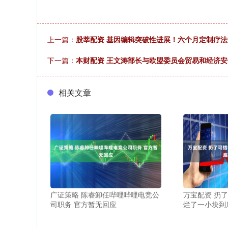
上一篇：
股莘配资 基因编辑突破性进展！六个月定制疗法
下一篇：
本财配资 王文涛部长与欧盟委员会贸易和经济
相关文章
广证策略 陈睿卸任哔哩哔哩电竞公
万宝配资 扔
司职务 官方暂无回应
烂了一小块到