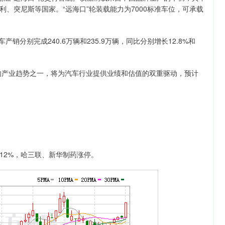
、突尼斯等国家。“远海口”轮装载能力为7000标准车位，可承载
分别完成240.6万辆和235.9万辆，同比分别增长12.8%和
的产业趋势之一，将为汽车行业提供业绩和估值的双重驱动，预计
2%，哈三联、新华制药涨停。