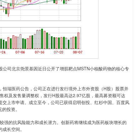
公司北京尧景基因近日公开了增肌靶点MSTN小核酸药物的核心专
，恒瑞医药公告，公司正在进行发行境外上市外资股（H股）股票并
权及发售量调整权，发行H股最高达2.97亿股，最高募资额可达
交所提交上市申请。成立至今，公司已获得启明创投、红杉中国、百度风
元的投资。
强的抗风险能力和成长潜力。创新药将继续成为医药板块增长的
的成长空间。