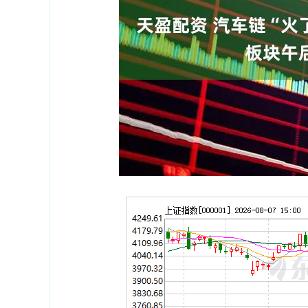
深证成指
14311.01
39.68
1.02%
200.89