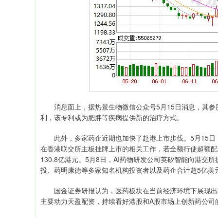
消息面上，据热景生物微信公众号5月15日消息，其参股
利，该专利或为肥胖等疾病提供新的治疗方式。
此外，多家药企近期也加快了赴港上市步伐。5月15日
在香港联交所主板挂牌上市的相关工作，若全额行使超额配售
130.8亿港元。5月8日，AI药物研发公司英矽智能向港
投、药明康德等多家知名机构投资者以及药企合计超5亿美
国金证券研报认为，医药板块在当前经济环境下展现出较
主要动力天盈配资，持续看好港股和A股市场上创新药公司