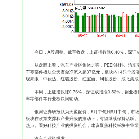
今日，A股调整。截至收盘，上证指数跌0.40%，深证成指跌
从盘面上看，汽车产业链集体走强，PEEK材料、汽车
车零部件板块全天资金净流入超37亿元，板块内14只个股
现亮眼，中毅达、红墙股份、红宝丽、利君股份、成飞集成
本周，上证指数涨0.76%，深证成指涨0.52%，创业板
车零部件等行业板块间轮动。
银河证券研报认为天盈配资，5月中旬到6月中旬，市场
板块在政策支撑和产业升级的推动下，有望继续保持活跃。
热点。看好科技产业的投资机会，建议聚焦科技板块中业绩
汽车产业链爆发