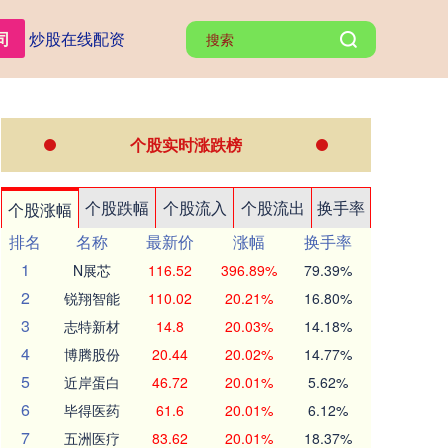
司
炒股在线配资
个股实时涨跌榜
个股跌幅
个股流入
个股流出
换手率
个股涨幅
排名
名称
最新价
涨幅
换手率
1
N展芯
116.52
396.89%
79.39%
2
锐翔智能
110.02
20.21%
16.80%
3
志特新材
14.8
20.03%
14.18%
4
博腾股份
20.44
20.02%
14.77%
5
近岸蛋白
46.72
20.01%
5.62%
6
毕得医药
61.6
20.01%
6.12%
7
五洲医疗
83.62
20.01%
18.37%