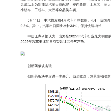
九成以上为新能源汽车天盈配资，驶向希腊、土耳其、意大利
小轿车、工程车、大巴等全品类车辆。
5月11日，中汽协发布4月汽车产销数据。4月，我国汽车产销
9.3%。其中，汽车出口同比增长34%，保持快速增长。
中信证券研报认为，出海是2025年汽车行业最为明确
2025年汽车出海销量有望延续高景气态势。
创新药板块走强
创新药板块午后进一步攀升。截至收盘，热景生物涨超1