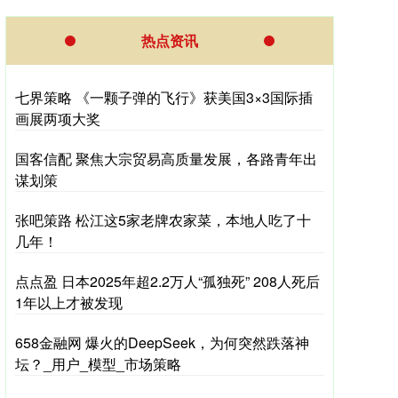
热点资讯
七界策略 《一颗子弹的飞行》获美国3×3国际插
画展两项大奖
国客信配 聚焦大宗贸易高质量发展，各路青年出
谋划策
张吧策路 松江这5家老牌农家菜，本地人吃了十
几年！
点点盈 日本2025年超2.2万人“孤独死” 208人死后
1年以上才被发现
658金融网 爆火的DeepSeek，为何突然跌落神
坛？_用户_模型_市场策略