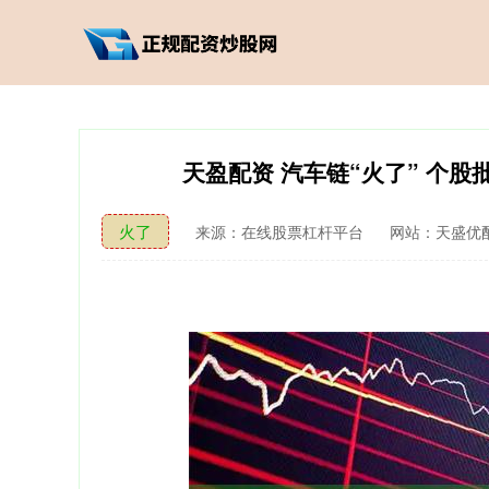
天盈配资 汽车链“火了” 个
火了
来源：在线股票杠杆平台
网站：天盛优