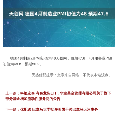
德国4月制造业PMI初值为48天创网，预期47.6；4月服务业PMI
初值为48.8，预期50.2。
天盛优配提示：文章来自网络，不代表本站观点。
上一篇：
科银宏泰 有色龙头ETF: 华宝基金管理有限公司关于旗下
部分基金增加流动性服务商的公告
下一篇：
优配送 巴拿马大学批评美国干涉巴拿马运河事务