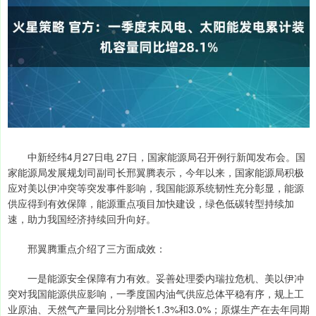
中新经纬4月27日电 27日，国家能源局召开例行新闻发布会。国
家能源局发展规划司副司长邢翼腾表示，今年以来，国家能源局积极
应对美以伊冲突等突发事件影响，我国能源系统韧性充分彰显，能源
供应得到有效保障，能源重点项目加快建设，绿色低碳转型持续加
速，助力我国经济持续回升向好。
邢翼腾重点介绍了三方面成效：
一是能源安全保障有力有效。妥善处理委内瑞拉危机、美以伊冲
突对我国能源供应影响，一季度国内油气供应总体平稳有序，规上工
业原油、天然气产量同比分别增长1.3%和3.0%；原煤生产在去年同期