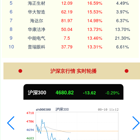
5
海正生材
12.09
16.59%
4.49%
6
华大智造
62.19
15.53%
3.97%
7
海达尔
81.97
14.98%
6.37%
8
华康洁净
50.04
13.73%
13.70%
9
中能电气
7.5
13.46%
21.30%
10
普瑞眼科
37.79
13.31%
6.61%
沪深京行情 实时轮播
沪深300
4680.82
-13.62
-0.29%