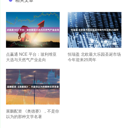
点赢通 NCE 平台：玻利维亚
恒瑞盈 北欧最大乐园圣诞市场
大选与天然气产业走向
今年迎来25周年
展鵬配资 《奥德赛》，不是你
以为的那种文学名著