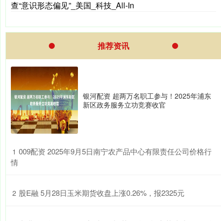
查“意识形态偏见”_美国_科技_All-In
推荐资讯
银河配资 超两万名职工参与！2025年浦东
新区政务服务立功竞赛收官
​009配资 2025年9月5日南宁农产品中心有限责任公司价格行
1
情
​股E融 5月28日玉米期货收盘上涨0.26%，报2325元
2