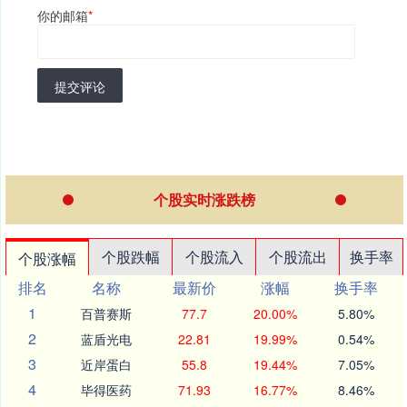
你的邮箱
*
提交评论
个股实时涨跌榜
个股跌幅
个股流入
个股流出
换手率
个股涨幅
排名
名称
最新价
涨幅
换手率
1
百普赛斯
77.7
20.00%
5.80%
2
蓝盾光电
22.81
19.99%
0.54%
3
近岸蛋白
55.8
19.44%
7.05%
4
毕得医药
71.93
16.77%
8.46%